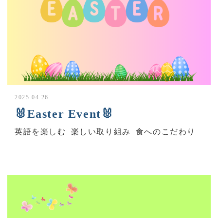
2025.04.26
🐰Easter Event🐰
英語を楽しむ
楽しい取り組み
食へのこだわり